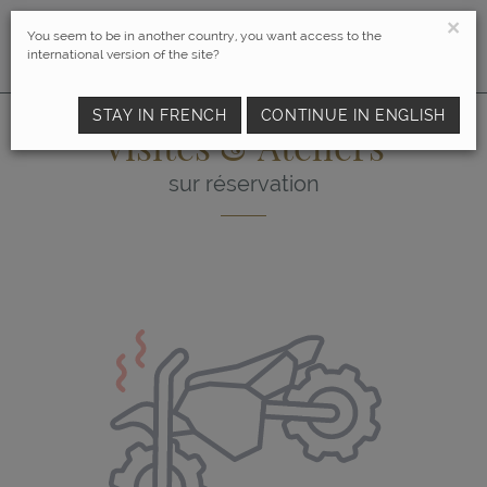
×
You seem to be in another country, you want access to the
international version of the site?
STAY IN FRENCH
CONTINUE IN ENGLISH
Visites & Ateliers
sur réservation