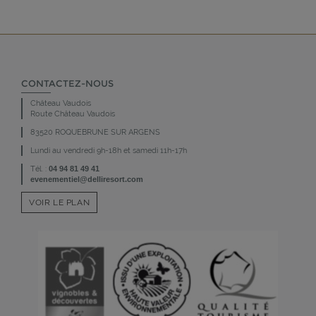
CONTACTEZ-NOUS
Château Vaudois
Route Château Vaudois
83520 ROQUEBRUNE SUR ARGENS
Lundi au vendredi 9h-18h et samedi 11h-17h
Tél. :
04 94 81 49 41
evenementiel@delliresort.com
VOIR LE PLAN